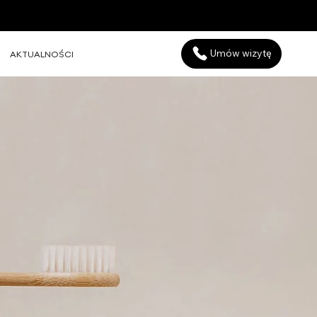
Umów wizytę
AKTUALNOŚCI