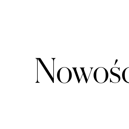
Nowośc