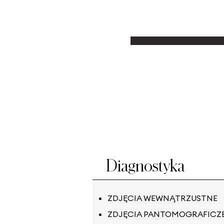
Diagnostyka
ZDJĘCIA WEWNĄTRZUSTNE
ZDJĘCIA PANTOMOGRAFICZ