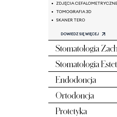
ZDJĘCIA CEFALOMETRYCZN
TOMOGRAFIA 3D
SKANER TERO
DOWIEDZ SIĘ WIĘCEJ
Stomatologia Zac
Stomatolog
Endodoncja
Ortodoncja
Protetyka