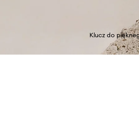
Klucz do piękne