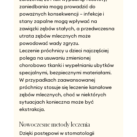
zaniedbania mogą prowadzić do 
poważnych konsekwencji – infekcje i 
stany zapalne mogą wpływać na 
zawiązki zębów stałych, a przedwczesna 
utrata zębów mlecznych może 
powodować wady zgryzu.
Leczenie próchnicy u dzieci najczęściej 
polega na usuwaniu zmienionej 
chorobowo tkanki i wypełnianiu ubytków 
specjalnymi, bezpiecznymi materiałami. 
W przypadkach zaawansowanej 
próchnicy stosuje się leczenie kanałowe 
zębów mlecznych, choć w niektórych 
sytuacjach konieczna może być 
ekstrakcja.
Nowoczesne metody leczenia
Dzięki postępowi w stomatologii 