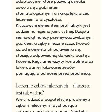
adaptacyjne, które pozwolą dziecku 
oswoić się z gabinetem 
stomatologicznym i uniknąć lęku przed 
leczeniem w przyszłości.
Kluczowym elementem profilaktyki jest 
codzienna higiena jamy ustnej. Dziąsła 
niemowląt należy przemywać zwilżonym 
gazikiem, a zęby mleczne szczotkować 
już od momentu ich pojawienia się, 
stosując odpowiednią do wieku pastę z 
fluorem. Regularne wizyty kontrolne oraz 
lakierowanie i lakowanie zębów 
pomagają w ochronie przed próchnicą.
Leczenie zębów mlecznych – dlaczego 
jest tak ważne?
Wielu rodziców bagatelizuje problemy z 
zębami mlecznymi, wychodząc z 
założenia, że i tak wypadną. Niestety, 