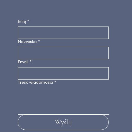
Imię
*
Nazwisko
*
Email
*
Treść wiadomości
*
Wyślij