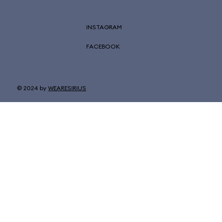
INSTAGRAM
FACEBOOK
© 2024 by
WEARESIRIUS